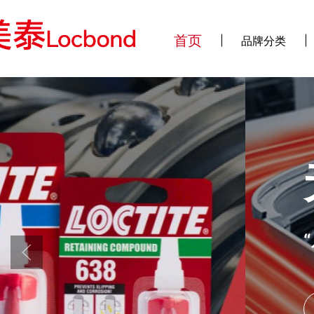
首页
品牌分类
无界粘接、瞬
“乐泰”全新升级瞬间粘接解决方
了解更多