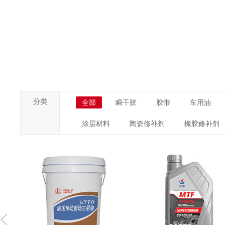
分类
全部
瞬干胶
胶带
车用油
涂层材料
陶瓷修补剂
橡胶修补剂