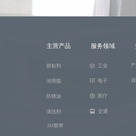
主营产品 服务领域 
产
胶粘剂
工业
设
电子
润滑脂
医疗
防锈油
交通
清洗剂
3M胶带