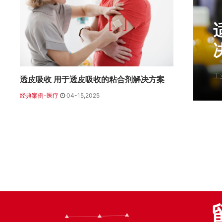
工
透皮吸收 用于透皮吸收的粘合剂解决方案
经典案例-医疗
04-15,2025
>
>>